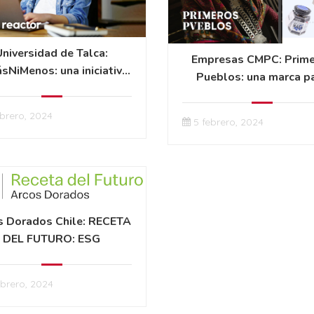
Universidad de Talca:
Empresas CMPC: Prim
sNiMenos: una iniciativa
Pueblos: una marca p
e promueve la igualdad
muchas historias
ebrero, 2024
5 febrero, 2024
s Dorados Chile: RECETA
DEL FUTURO: ESG
ebrero, 2024