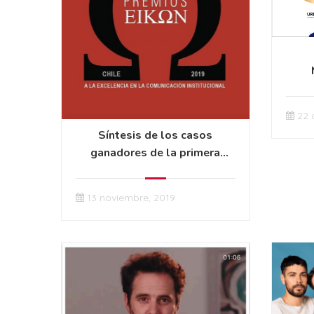
22 
Síntesis de los casos
ganadores de la primera
edición de los Premios EIKON
Chile
13 noviembre, 2019