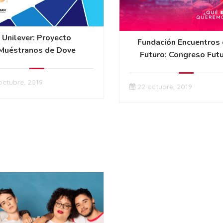
Unilever: Proyecto
Fundación Encuentros 
Muéstranos de Dove
Futuro: Congreso Fut
2019
octubre, 2019
22 octubre, 2019