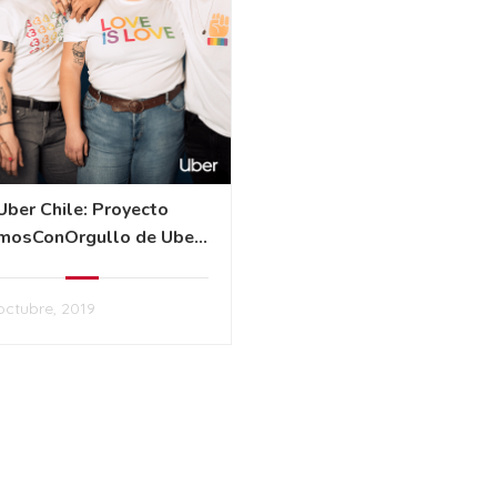
Uber Chile: Proyecto
mosConOrgullo de Uber
Chile
octubre, 2019