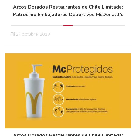
Arcos Dorados Restaurantes de Chile Limitada:
Patrocinio Embajadores Deportivos McDonald’s
29 octubre, 2020
Arcos Dorados Restaurantes de Chile Limitada: