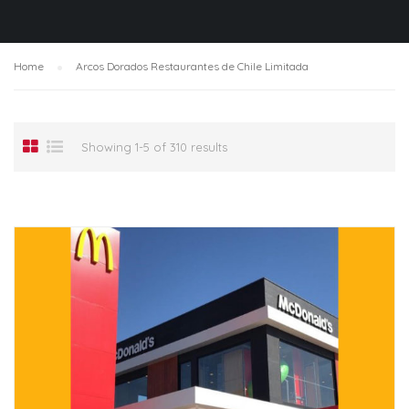
Home
Arcos Dorados Restaurantes de Chile Limitada
Showing 1-5 of 310 results