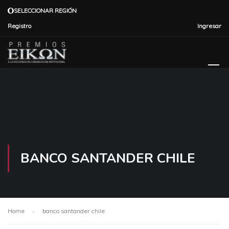
SELECCIONAR REGIÓN
Registro
Ingresar
BANCO SANTANDER CHILE
Home
banco santander chile