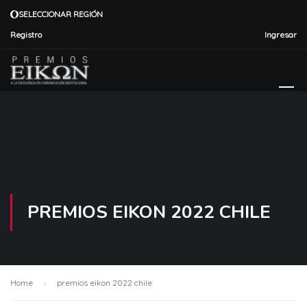
SELECCIONAR REGIÓN
Registro
Ingresar
PREMIOS EIKON 2022 CHILE
Home
premios eikon 2022 chile