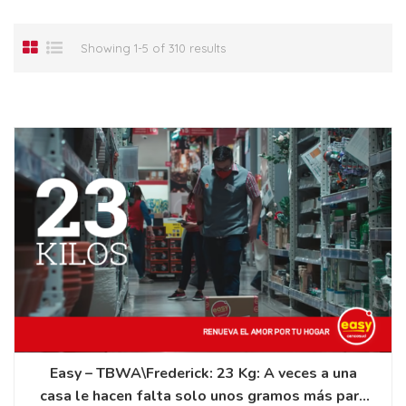
Showing 1-5 of 310 results
Easy – TBWA\Frederick: 23 Kg: A veces a una
casa le hacen falta solo unos gramos más para