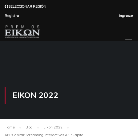
SELECCIONAR REGIÓN
Registro
Ingresar
EIKON 2022
Home
Blog
Eikon 2022
AFP Capital: Streaming interactivos AFP Capital