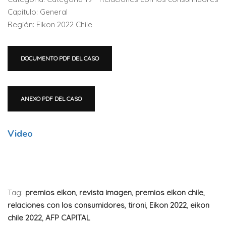
Capítulo: General
Región: Eikon 2022 Chile
DOCUMENTO PDF DEL CASO
ANEXO PDF DEL CASO
Video
Tag:
premios eikon
,
revista imagen
,
premios eikon chile
,
relaciones con los consumidores
,
tironi
,
Eikon 2022
,
eikon
chile 2022
,
AFP CAPITAL