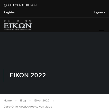
SELECCIONAR REGIÓN
Registro
Ingresar
EIKON 2022
Home
Blog
Eikon 2022
Claro Chile: Apodos que salvan vidas