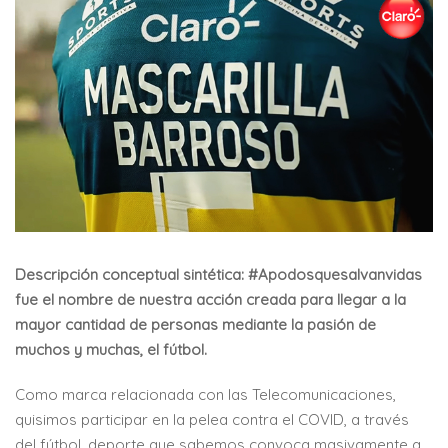
Descripción conceptual sintética: #Apodosquesalvanvidas
fue el nombre de nuestra acción creada para llegar a la
mayor cantidad de personas mediante la pasión de
muchos y muchas, el fútbol.
Como marca relacionada con las Telecomunicaciones,
quisimos participar en la pelea contra el COVID, a través
del fútbol, deporte que sabemos convoca masivamente a