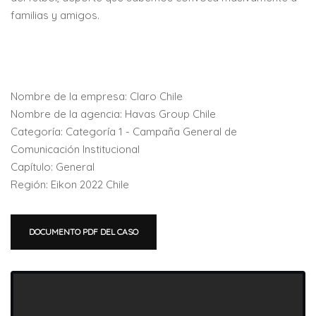
familias y amigos.
Nombre de la empresa: Claro Chile
Nombre de la agencia: Havas Group Chile
Categoría: Categoría 1 - Campaña General de
Comunicación Institucional
Capítulo: General
Región: Eikon 2022 Chile
DOCUMENTO PDF DEL CASO