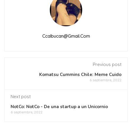
Ccalbucan@gmail.com
Previous post
Komatsu Cummins Chile: Meme Cuido
6 septiembre, 2022
Next post
NotCo: NotCo - De una startup a un Unicornio
6 septiembre, 2022