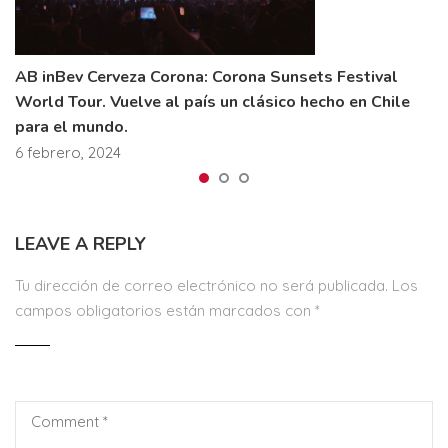
AB inBev Cerveza Corona: Corona Sunsets Festival
World Tour. Vuelve al país un clásico hecho en Chile
para el mundo.
6 febrero, 2024
LEAVE A REPLY
Tu dirección de correo electrónico no será publicada.
Los
campos obligatorios están marcados con
*