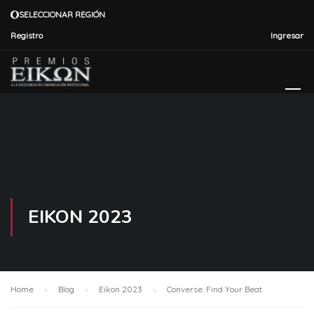
SELECCIONAR REGIÓN
Registro
Ingresar
EIKON 2023
Home
Blog
Eikon 2023
Converse: Find Your Beat