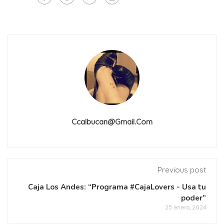
Ccalbucan@gmail.com
Previous post
Caja Los Andes: “Programa #CajaLovers - Usa tu
poder”
25 enero, 2024