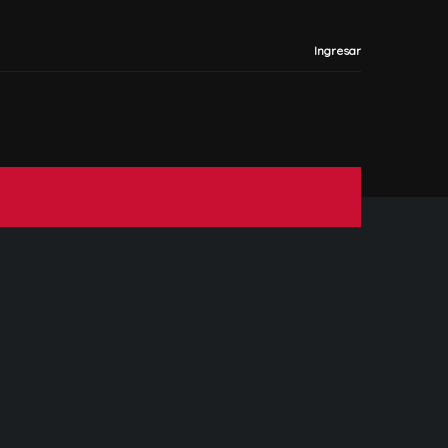
Ingresar