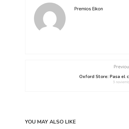
Premios Eikon
Previou
Oxford Store: Pasa el 
3 noviemb
YOU MAY ALSO LIKE