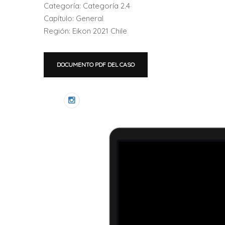
Categoría: Categoría 2.4
Capítulo: General
Región: Eikon 2021 Chile
DOCUMENTO PDF DEL CASO