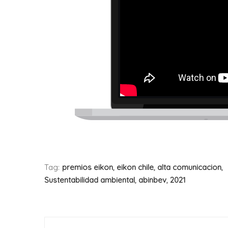
Tag:
premios eikon
,
eikon chile
,
alta comunicacion
,
Sustentabilidad ambiental
,
abinbev
,
2021