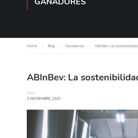
GANADORES
Home
Blog
Ganadores
ABInBev: La sostenibilida
ABInBev: La sostenibilida
Date
3 NOVIEMBRE, 2021