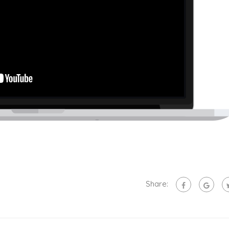
Share: