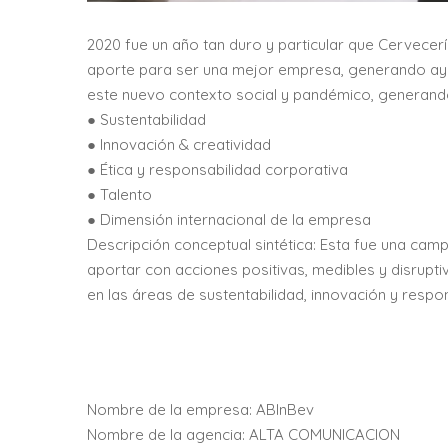
2020 fue un año tan duro y particular que Cervecer
aporte para ser una mejor empresa, generando ayud
este nuevo contexto social y pandémico, generando 
● Sustentabilidad
● Innovación & creatividad
● Ética y responsabilidad corporativa
● Talento
● Dimensión internacional de la empresa
Descripción conceptual sintética: Esta fue una c
aportar con acciones positivas, medibles y disrupt
en las áreas de sustentabilidad, innovación y respo
Nombre de la empresa: ABInBev
Nombre de la agencia: ALTA COMUNICACION