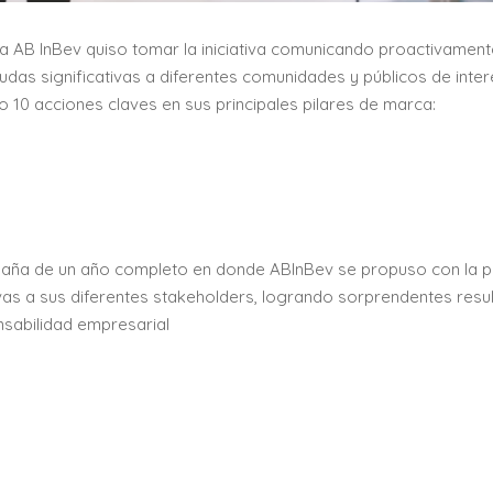
ía AB InBev quiso tomar la iniciativa comunicando proactivament
as significativas a diferentes comunidades y públicos de inter
10 acciones claves en sus principales pilares de marca:
ampaña de un año completo en donde ABInBev se propuso con la 
ivas a sus diferentes stakeholders, logrando sorprendentes resu
nsabilidad empresarial