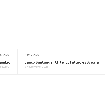
s post
Next post
cambio
Banco Santander Chile: El Futuro es Ahorra
re, 2021
3 noviembre, 2021