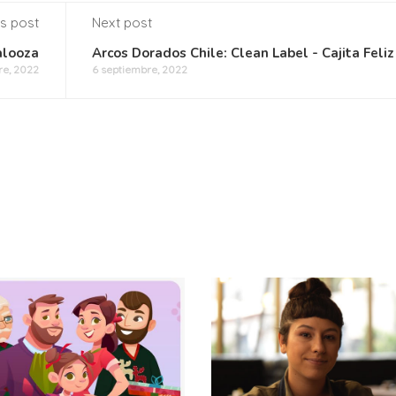
s post
Next post
alooza
Arcos Dorados Chile: Clean Label - Cajita Feliz
re, 2022
6 septiembre, 2022