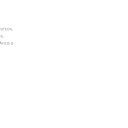
cursos,
s,
Arica a