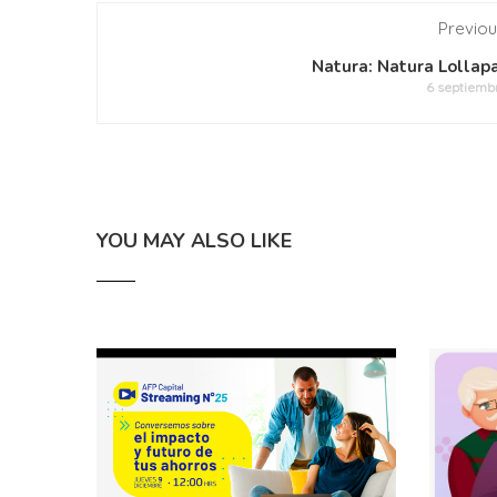
Previou
Natura: Natura Lollap
6 septiemb
YOU MAY ALSO LIKE