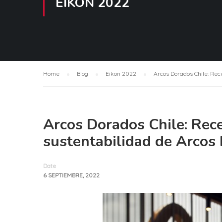
EIKON 2022
Home
Blog
Eikon 2022
Arcos Dorados Chile: Rec
Arcos Dorados Chile: Rece
sustentabilidad de Arcos
Date
6 SEPTIEMBRE, 2022