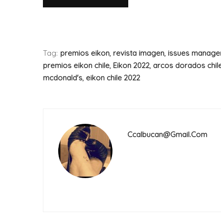
Tag:
premios eikon
,
revista imagen
,
issues manage
premios eikon chile
,
Eikon 2022
,
arcos dorados chil
mcdonald's
,
eikon chile 2022
Ccalbucan@gmail.com