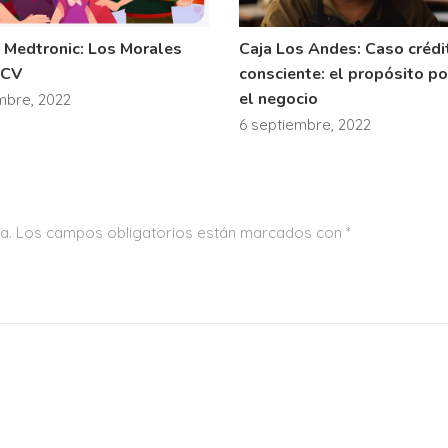
– Medtronic: Los Morales
Caja Los Andes: Caso crédi
ACV
consciente: el propósito po
el negocio
mbre, 2022
6 septiembre, 2022
a.
Los campos obligatorios están marcados con
*