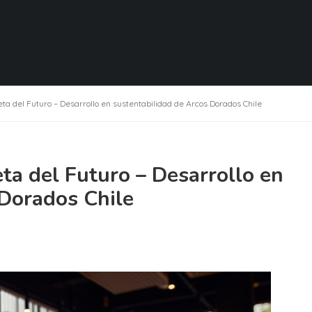
eta del Futuro – Desarrollo en sustentabilidad de Arcos Dorados Chile
ta del Futuro – Desarrollo en
 Dorados Chile