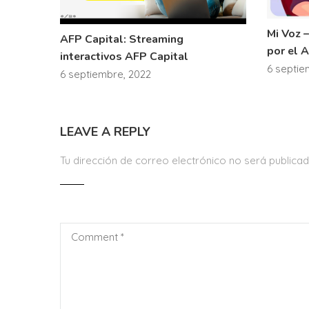
Mi Voz 
AFP Capital: Streaming
por el 
interactivos AFP Capital
6 septie
6 septiembre, 2022
LEAVE A REPLY
Tu dirección de correo electrónico no será publicad