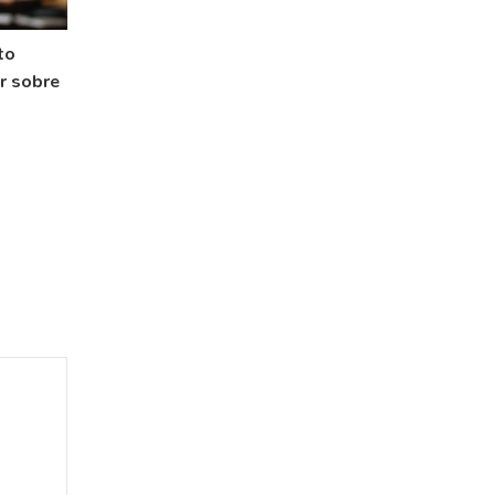
to
r sobre