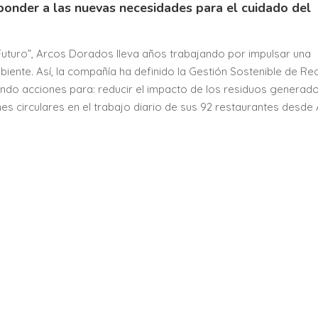
ponder a las nuevas necesidades para el cuidado del
 Futuro”, Arcos Dorados lleva años trabajando por impulsar una
ente. Así, la compañía ha definido la Gestión Sostenible de Re
ndo acciones para: reducir el impacto de los residuos generado
nes circulares en el trabajo diario de sus 92 restaurantes desde 