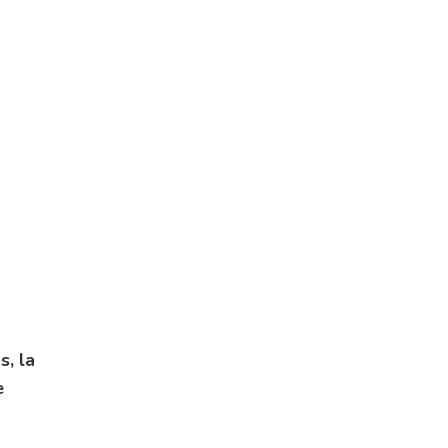
s, la
e