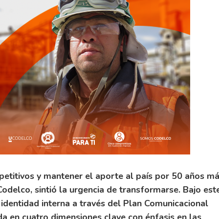
petitivos y mantener el aporte al país por 50 años má
odelco, sintió la urgencia de transformarse. Bajo est
identidad interna a través del Plan Comunicacional
 en cuatro dimensiones clave con énfasis en las