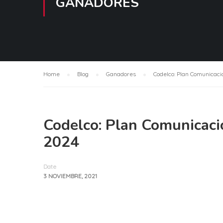
GANADORES
Home
Blog
Ganadores
Codelco: Plan Comunicaci
Codelco: Plan Comunicaci
2024
Date
3 NOVIEMBRE, 2021