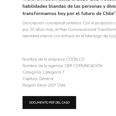
habilidades blandas de las personas y divi
transformamos hoy por el futuro de Chile”
Descripción conceptual sintética: Con el propósito
por 50 años más, el Plan Comunicacional Transform
identidad interna con énfasis en el liderazgo de los
Nombre de la empresa: CODELCO
Nombre de la agencia: CBR COMUNICACIÓN
Categoría: Categoría 7
Capítulo: General
Región: Eikon 2021 Chile
DOCUMENTO PDF DEL CASO