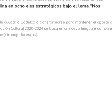
dida en ocho ejes estratégicos bajo el lema “Nos
.
 de ayudar a Codelco a transformarse para mantener el aporte a
ación Cultural 2020-2024 se basa en un nuevo lenguaje común e
(as) trabajadores(as).