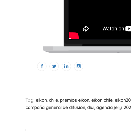
Tag:
eikon
,
chile
,
premios eikon
,
eikon chile
,
eikon20
campaña general de difusion
,
didi
,
agencia jelly
,
202