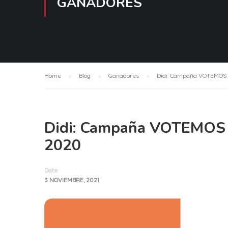
GANADORES
Home
Blog
Ganadores
Didi: Campaña VOTEMOS co
Didi: Campaña VOTEMOS co
2020
Date
3 NOVIEMBRE, 2021