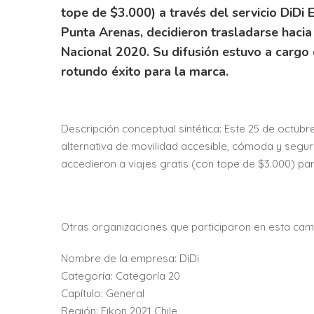
tope de $3.000) a través del servicio DiDi 
Punta Arenas, decidieron trasladarse hacia 
Nacional 2020. Su difusión estuvo a cargo 
rotundo éxito para la marca.
Descripción conceptual sintética: Este 25 de octubr
alternativa de movilidad accesible, cómoda y segu
accedieron a viajes gratis (con tope de $3.000) para
Otras organizaciones que participaron en esta cam
Nombre de la empresa: DiDi
Categoría: Categoría 20
Capítulo: General
Región: Eikon 2021 Chile