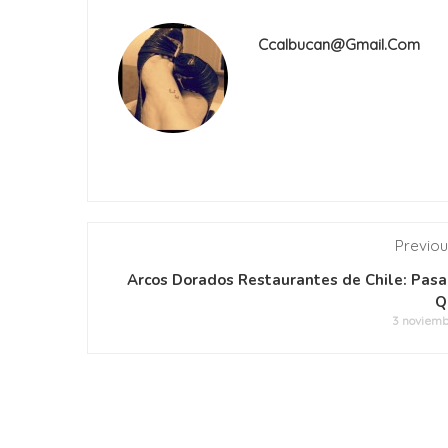
Ccalbucan@gmail.com
Previou
Arcos Dorados Restaurantes de Chile: Pas
Q
3 noviemb