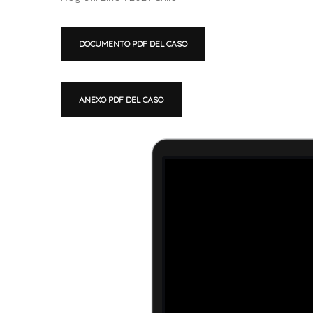
DOCUMENTO PDF DEL CASO
ANEXO PDF DEL CASO