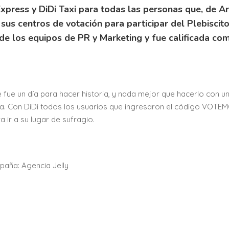
Express y DiDi Taxi para todas las personas que, de Ar
sus centros de votación para participar del Plebiscit
de los equipos de PR y Marketing y fue calificada co
e fue un día para hacer historia, y nada mejor que hacerlo con u
ra. Con DiDi todos los usuarios que ingresaron el código VOTE
 ir a su lugar de sufragio.
paña: Agencia Jelly