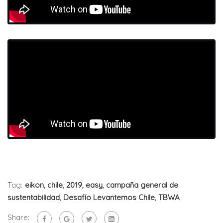
Tag:
eikon
,
chile
,
2019
,
easy
,
campaña general de
sustentabilidad
,
Desafío Levantemos Chile
,
TBWA
Share: