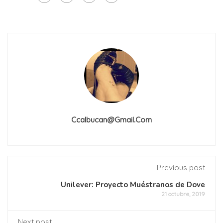
Ccalbucan@gmail.com
Previous post
Unilever: Proyecto Muéstranos de Dove
21 octubre, 2019
Next post