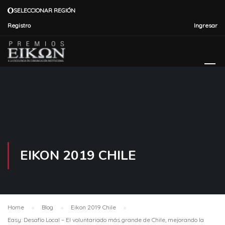
SELECCIONAR REGIÓN
Registro
Ingresar
EIKON 2019 CHILE
Home
Blog
Eikon 2019 Chile
Easy: Desafío Local – El voluntariado más grande de Chile, mejorando la