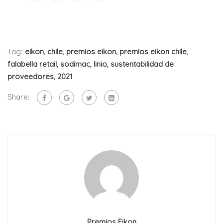
Tag:
eikon
,
chile
,
premios eikon
,
premios eikon chile
,
falabella retail
,
sodimac
,
linio
,
sustentabilidad de
proveedores
,
2021
Share:
Premios Eikon