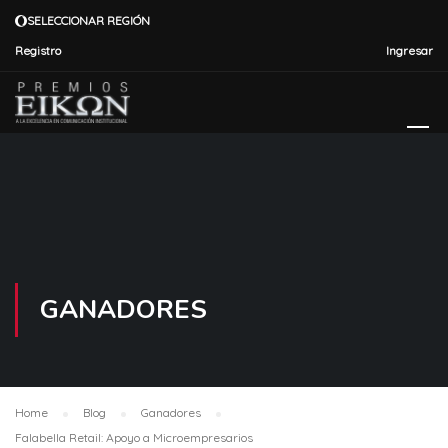
SELECCIONAR REGIÓN
Registro
Ingresar
GANADORES
Home
Blog
Ganadores
Falabella Retail: Apoyo a Microempresarios