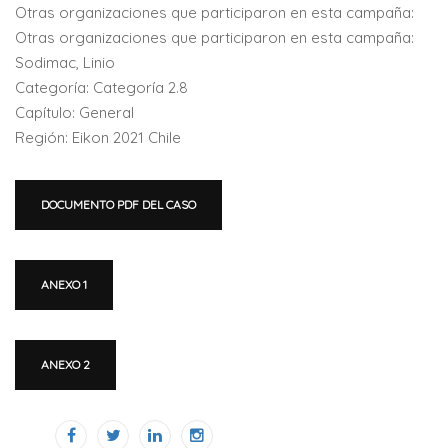
Otras organizaciones que participaron en esta campaña:
Otras organizaciones que participaron en esta campaña:
Sodimac, Linio
Categoría: Categoría 2.8
Capítulo: General
Región: Eikon 2021 Chile
DOCUMENTO PDF DEL CASO
ANEXO 1
ANEXO 2