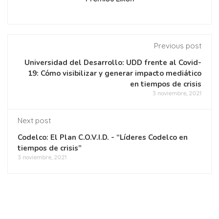
Previous post
Universidad del Desarrollo: UDD frente al Covid-
19: Cómo visibilizar y generar impacto mediático
en tiempos de crisis
3 noviembre, 2021
Next post
Codelco: El Plan C.O.V.I.D. - “Líderes Codelco en
tiempos de crisis”
3 noviembre, 2021