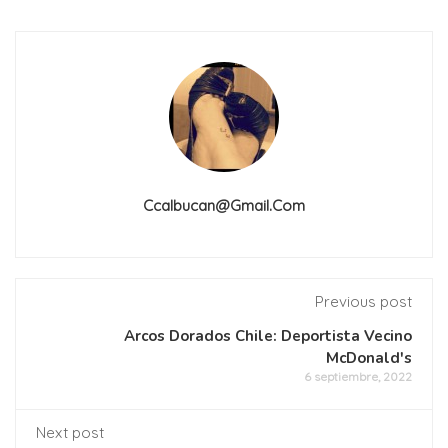
Ccalbucan@gmail.com
Previous post
Arcos Dorados Chile: Deportista Vecino
McDonald's
6 septiembre, 2022
Next post