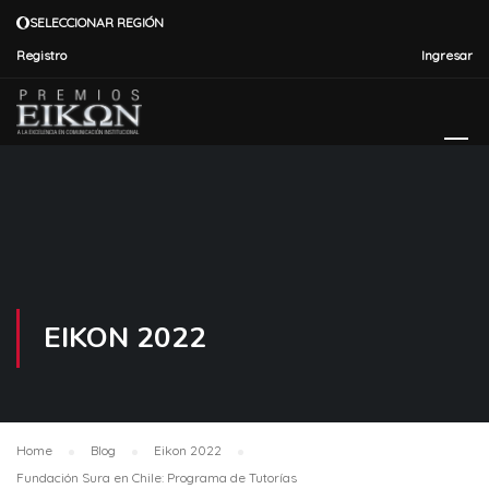
SELECCIONAR REGIÓN
Registro
Ingresar
EIKON 2022
Home
Blog
Eikon 2022
Fundación Sura en Chile: Programa de Tutorías