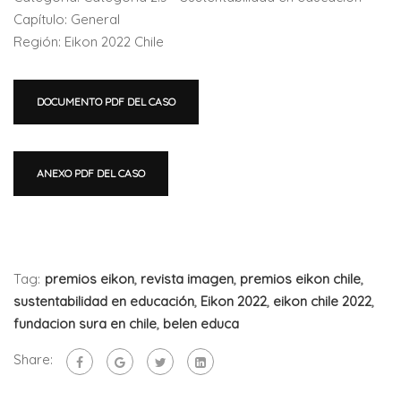
Capítulo: General
Región: Eikon 2022 Chile
DOCUMENTO PDF DEL CASO
ANEXO PDF DEL CASO
Tag:
premios eikon
,
revista imagen
,
premios eikon chile
,
sustentabilidad en educación
,
Eikon 2022
,
eikon chile 2022
,
fundacion sura en chile
,
belen educa
Share: