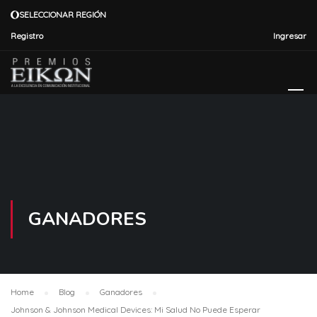
SELECCIONAR REGIÓN
Registro
Ingresar
GANADORES
Home
Blog
Ganadores
Johnson & Johnson Medical Devices: Mi Salud No Puede Esperar