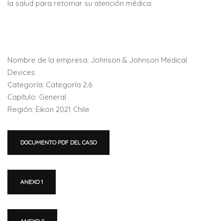
la salud para retomar su atención médica.
Nombre de la empresa: Johnson & Johnson Medical
Devices
Categoría: Categoría 2.6
Capítulo: General
Región: Eikon 2021 Chile
DOCUMENTO PDF DEL CASO
ANEXO 1