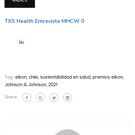
ANEXO 2
TXS Health Entrevista MHCW 0
Tag:
eikon
,
chile
,
sustentabilidad en salud
,
premios eikon
,
Johnson & Johnson
,
2021
Share: