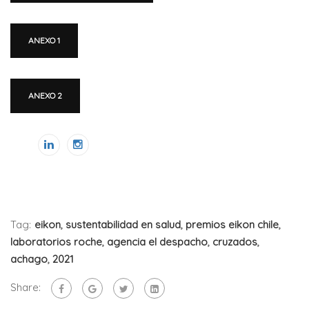
ANEXO 1
ANEXO 2
Tag:
eikon
,
sustentabilidad en salud
,
premios eikon chile
,
laboratorios roche
,
agencia el despacho
,
cruzados
,
achago
,
2021
Share: