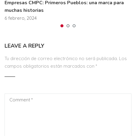
Empresas CMPC: Primeros Pueblos: una marca para
muchas historias
6 febrero, 2024
LEAVE A REPLY
Tu dirección de correo electrónico no será publicada.
Los
campos obligatorios están marcados con
*