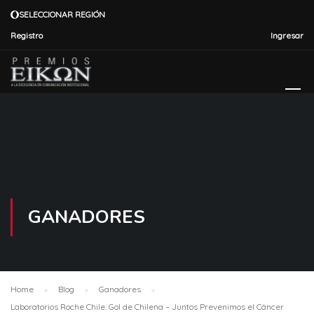
SELECCIONAR REGIÓN
Registro
Ingresar
GANADORES
Home
Blog
Ganadores
Laboratorios Roche Chile: Gol de Chilena – Juntos Prevenimos el Cáncer