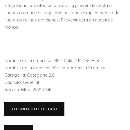
infecciosas nos afectan a todos, y prevenirlas está a
nuestro alcance si seguimos acciones simples dentro de
nuestras rutinas cotidianas. Prevenir está en nuestras
manos.
Nombre de la empresa: MSD Chile / MICROB-R
Nombre de la agencia: Página V Agencia Creativa
Categoría: Categoría 2.6
Capítulo: General
Región: Eikon 2021 Chile
DOCUMENTO PDF DEL CASO