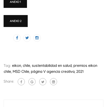
ANEXO 1
ANEXO 2
Tag:
eikon
,
chile
,
sustentabilidad en salud
,
premios eikon
chile
,
MSD Chile
,
página V agencia creativa
,
2021
Share: