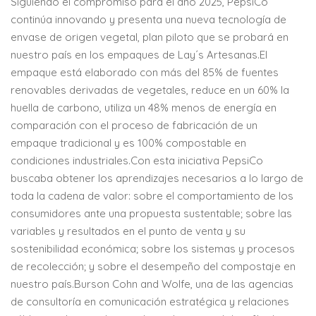
Siguiendo el compromiso para el año 2025, PepsiCo
continúa innovando y presenta una nueva tecnología de
envase de origen vegetal, plan piloto que se probará en
nuestro país en los empaques de Lay´s Artesanas.El
empaque está elaborado con más del 85% de fuentes
renovables derivadas de vegetales, reduce en un 60% la
huella de carbono, utiliza un 48% menos de energía en
comparación con el proceso de fabricación de un
empaque tradicional y es 100% compostable en
condiciones industriales.Con esta iniciativa PepsiCo
buscaba obtener los aprendizajes necesarios a lo largo de
toda la cadena de valor: sobre el comportamiento de los
consumidores ante una propuesta sustentable; sobre las
variables y resultados en el punto de venta y su
sostenibilidad económica; sobre los sistemas y procesos
de recolección; y sobre el desempeño del compostaje en
nuestro país.Burson Cohn and Wolfe, una de las agencias
de consultoría en comunicación estratégica y relaciones