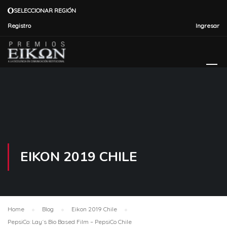
SELECCIONAR REGIÓN
Registro
Ingresar
EIKON 2019 CHILE
Home
Blog
Eikon 2019 Chile
PepsiCo: Lay´s Bio Based Film – PepsiCo Chile