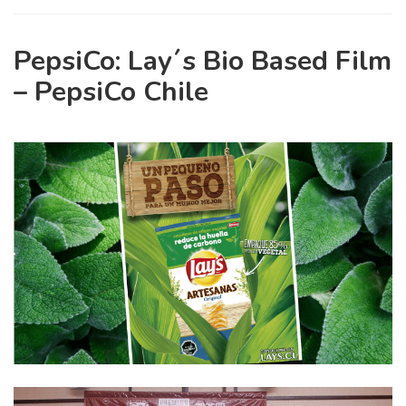
PepsiCo: Lay´s Bio Based Film
– PepsiCo Chile