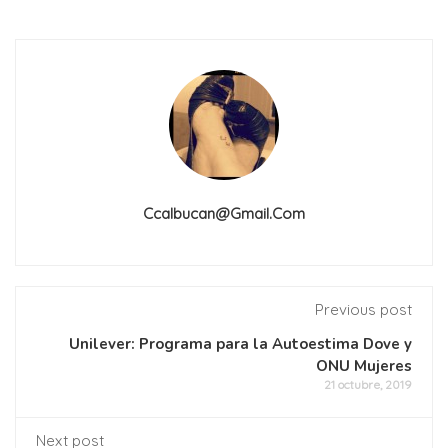
Ccalbucan@gmail.com
Previous post
Unilever: Programa para la Autoestima Dove y
ONU Mujeres
21 octubre, 2019
Next post